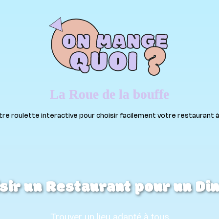
La Roue de la bouffe
 roulette interactive pour choisir facilement votre restaurant à Ly
ir un Restaurant pour un Dîne
Trouver un lieu adapté à tous