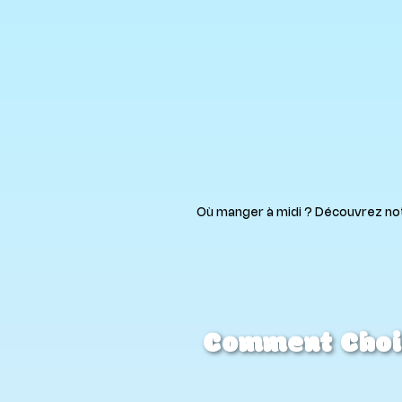
Où manger à midi ? Découvrez notre
Comment Chois