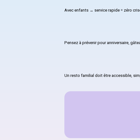
Avec enfants → service rapide = zéro cris
Pensez à prévenir pour anniversaire, gâtea
Un resto familial doit être accessible, simp