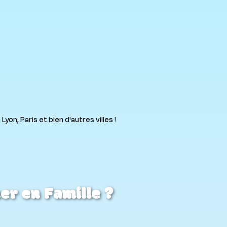
on, Paris et bien d'autres villes !
r en Famille ?