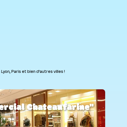
on, Paris et bien d'autres villes !
rcial Chateaufarine"