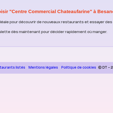
isir "Centre Commercial Chateaufarine" à Besan
idéale pour découvrir de nouveaux restaurants et essayer des 
ulette dès maintenant pour décider rapidement où manger.
taurants listés
Mentions légales
Politique de cookies
© DT - 2