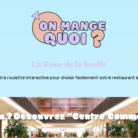
La Roue de la bouffe
 roulette interactive pour choisir facilement votre restaurant à Ly
n ? Découvrez "Centre Comme