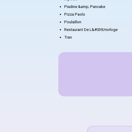
Piadine &amp; Pancake
Pizza Paolo
Poulaillon
Restaurant De L&#039;Horloge
Tran