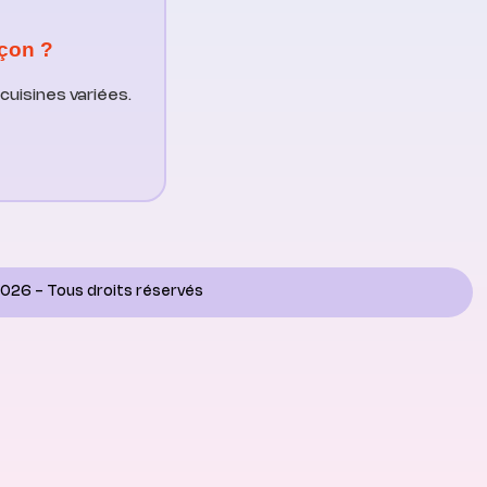
çon ?
cuisines variées.
026 - Tous droits réservés