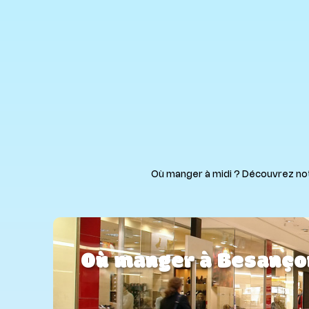
Où manger à midi ? Découvrez notre
Où manger à Besanço