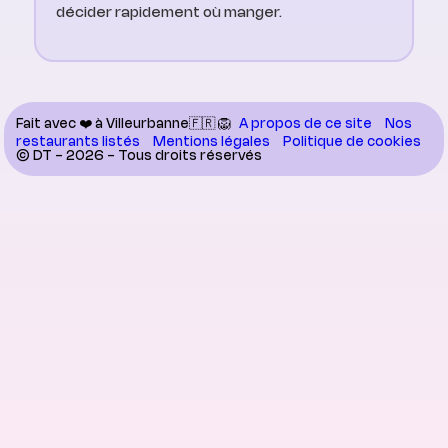
décider rapidement où manger.
Fait avec ❤️ à Villeurbanne🇫🇷 🦁
A propos de ce site
Nos
restaurants listés
Mentions légales
Politique de cookies
© DT - 2026 - Tous droits réservés