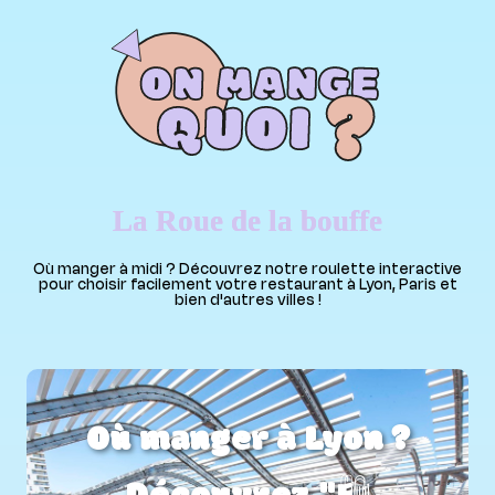
La Roue de la bouffe
Où manger à midi ? Découvrez notre roulette interactive
pour choisir facilement votre restaurant à Lyon, Paris et
bien d'autres villes !
Où manger à Lyon ?