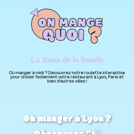
La Roue de la bouffe
Où manger à midi ? Découvrez notre roulette interactive
pour choisir facilement votre restaurant à Lyon, Paris et
bien d'autres villes !
Où manger à Lyon ?