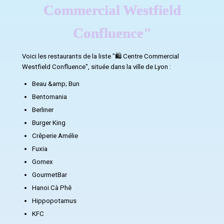
Commercial Westfield
Confluence"
Voici les restaurants de la liste "🛍️ Centre Commercial
Westfield Confluence", située dans la ville de Lyon :
Beau &amp; Bun
Bentomania
Berliner
Burger King
Crêperie Amélie
Fuxia
Gomex
GourmetBar
Hanoi Cà Phê
Hippopotamus
KFC