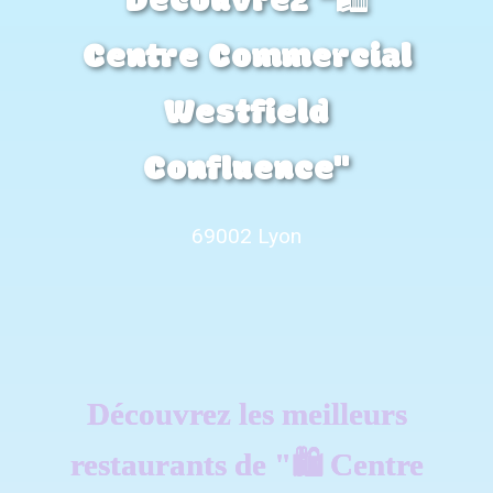
Découvrez "🛍️
Centre Commercial
Westfield
Confluence"
69002 Lyon
Découvrez les meilleurs
restaurants de "🛍️ Centre