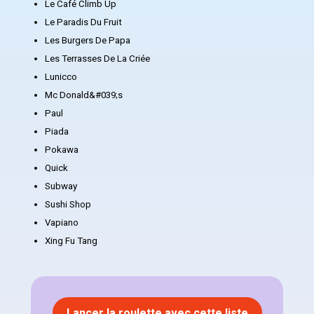
Le Café Climb Up
Le Paradis Du Fruit
Les Burgers De Papa
Les Terrasses De La Criée
Lunicco
Mc Donald&#039;s
Paul
Piada
Pokawa
Quick
Subway
Sushi Shop
Vapiano
Xing Fu Tang
Lancer la roulette avec cette liste