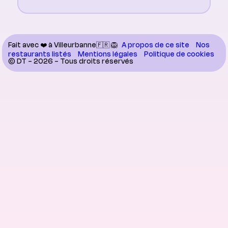
Fait avec ❤️ à Villeurbanne🇫🇷 🦁
A propos de ce site
Nos
restaurants listés
Mentions légales
Politique de cookies
© DT - 2026 - Tous droits réservés