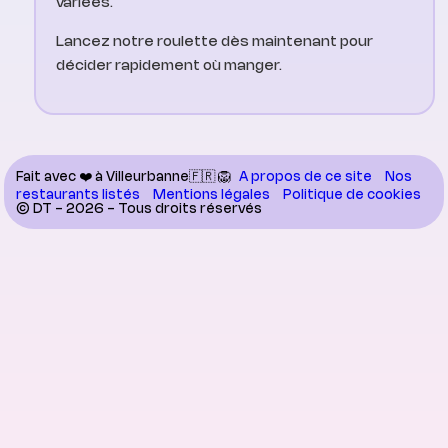
variées.
Lancez notre roulette dès maintenant pour
décider rapidement où manger.
Fait avec ❤️ à Villeurbanne🇫🇷 🦁
A propos de ce site
Nos
restaurants listés
Mentions légales
Politique de cookies
© DT - 2026 - Tous droits réservés