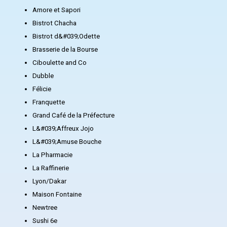
Amore et Sapori
Bistrot Chacha
Bistrot d&#039;Odette
Brasserie de la Bourse
Ciboulette and Co
Dubble
Félicie
Franquette
Grand Café de la Préfecture
L&#039;Affreux Jojo
L&#039;Amuse Bouche
La Pharmacie
La Raffinerie
Lyon/Dakar
Maison Fontaine
Newtree
Sushi 6e