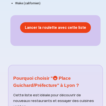
Wake (californien)
Lancer la roulette avec cette liste
Pourquoi choisir "🚇 Place
Guichard/Préfecture" à Lyon ?
Cette liste est idéale pour découvrir de
nouveaux restaurants et essayer des cuisines