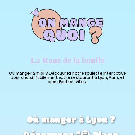
La Roue de la bouffe
Où manger à midi ? Découvrez notre roulette interactive
pour choisir facilement votre restaurant à Lyon, Paris et
bien d'autres villes !
Où manger à Lyon ?