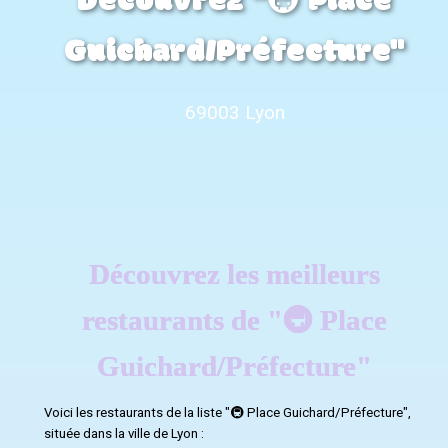
Découvrez "🚇 Place
Guichard/Préfecture"
69003 Lyon
Découvrez les meilleurs
restaurants de "🚇 Place
Guichard/Préfecture"
Voici les restaurants de la liste "🚇 Place Guichard/Préfecture",
située dans la ville de Lyon :