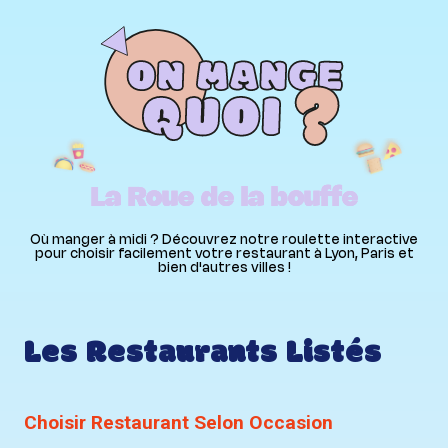
Panneau de gestion des cookies
La Roue de la bouffe
Où manger à midi ? Découvrez notre roulette interactive
pour choisir facilement votre restaurant à Lyon, Paris et
bien d'autres villes !
Les Restaurants Listés
Choisir Restaurant Selon Occasion